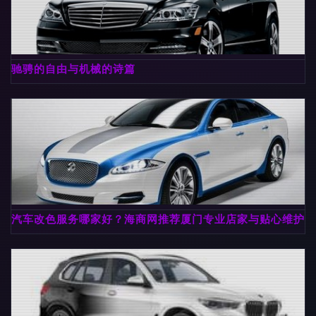
驰骋的自由与机械的诗篇
汽车改色服务哪家好？海商网推荐厦门专业店家与贴心维护指