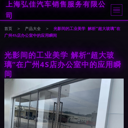
上海弘佳汽车销售服务有限公
司
首页
>
产品大全
>
光影间的工业美学 解析“超大玻璃”在
广州4S店办公室中的应用瞬间
光影间的工业美学 解析“超大玻
璃”在广州4S店办公室中的应用瞬
间