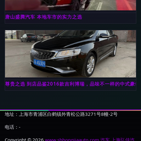
唐山盛腾汽车 本地车市的实力之选
尊贵之选 到店品鉴2016款吉利博瑞，品味不一样的中式豪华
地址：上海市青浦区白鹤镇外青松公路3271号8幢-2号
电话：-
Copyright © 2026
www.shhongjiaauto.com
汽车
上海弘佳汽