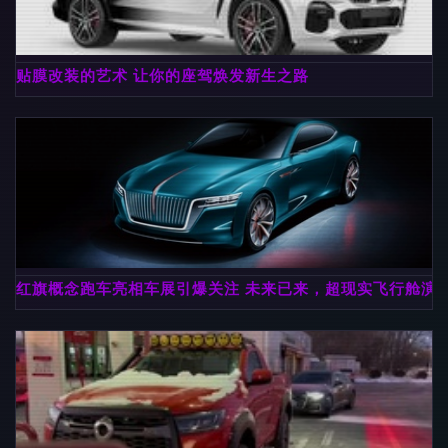
贴膜改装的艺术 让你的座驾焕发新生之路
红旗概念跑车亮相车展引爆关注 未来已来，超现实飞行舱演