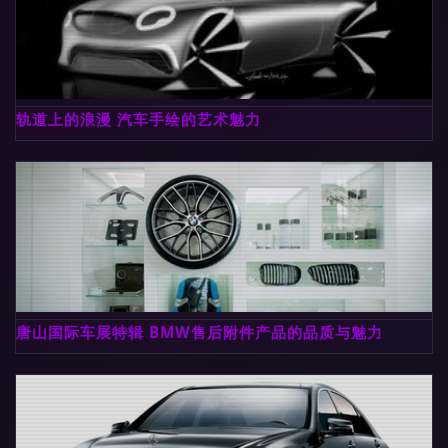
轨道上的浪漫 汽车手绘的艺术魅力
唐山国际车展特辑 BMW售后附件产品的品质与魅力