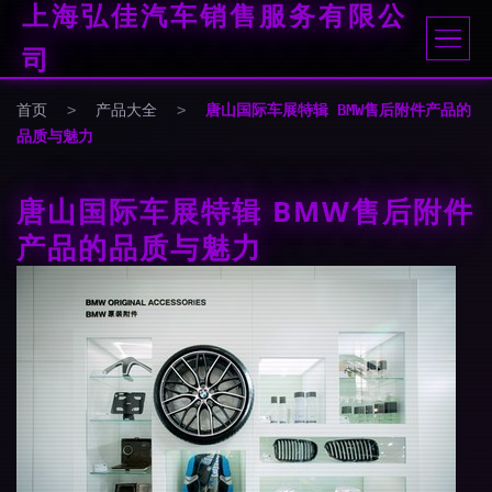
上海弘佳汽车销售服务有限公
司
首页
>
产品大全
>
唐山国际车展特辑 BMW售后附件产品的
品质与魅力
唐山国际车展特辑 BMW售后附件
产品的品质与魅力