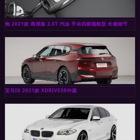
炮 2021款 商用版 2.0T 汽油 手动四驱领航型 长箱细节
宝马IX 2021款 XDRIVE50外观