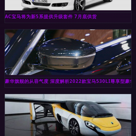
AC宝马将为新5系提供升级套件 7月底供货
豪华旗舰的从容气度 深度解析2022款宝马530LI尊享型豪