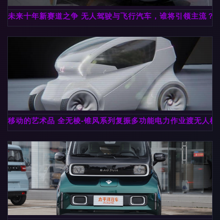
未来十年新赛道之争 无人驾驶与飞行汽车，谁将引领主流？
移动的艺术品 全无棱-锥风系列复振多功能电力作业渡无人机