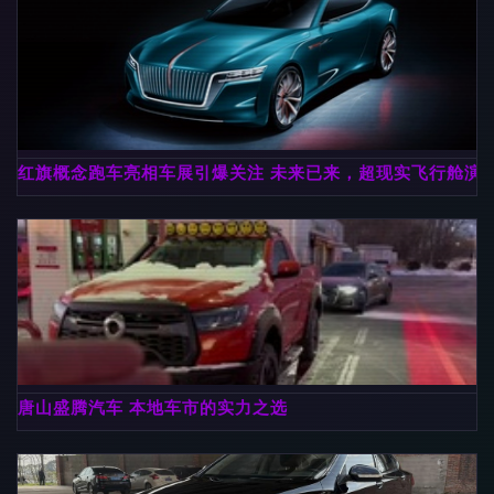
红旗概念跑车亮相车展引爆关注 未来已来，超现实飞行舱演
唐山盛腾汽车 本地车市的实力之选