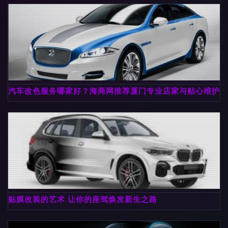
汽车改色服务哪家好？海商网推荐厦门专业店家与贴心维护指
贴膜改装的艺术 让你的座驾焕发新生之路