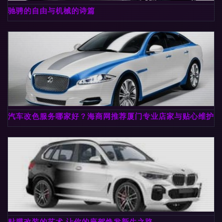
驰骋的自由与机械的诗篇
汽车改色服务哪家好？海商网推荐厦门专业店家与贴心维护指
贴膜改装的艺术 让你的座驾焕发新生之路