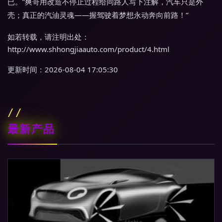
已。”爽哥用改造不停止过程给同路人写下注解，汽车只是外
壳；真正的汽油灵魂——握驾驶着梦想永动奔向前路！”
如若转载，请注明出处：
http://www.shhongjiaauto.com/product/4.html
更新时间：2026-08-04 17:05:30
最新产品