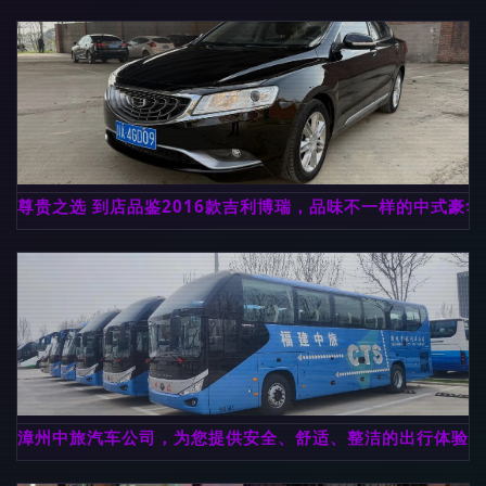
尊贵之选 到店品鉴2016款吉利博瑞，品味不一样的中式豪华
漳州中旅汽车公司，为您提供安全、舒适、整洁的出行体验