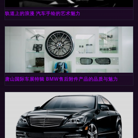
轨道上的浪漫 汽车手绘的艺术魅力
唐山国际车展特辑 BMW售后附件产品的品质与魅力