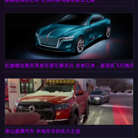
红旗概念跑车亮相车展引爆关注 未来已来，超现实飞行舱演
唐山盛腾汽车 本地车市的实力之选