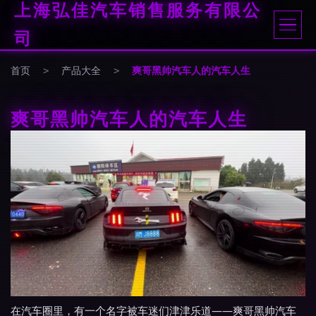
上海弘佳汽车销售服务有限公
司
首页
>
产品大全
>
爽哥黑帅汽车人的汽车人生
爽哥黑帅汽车人的汽车人生
在汽车圈里，有一个名字被车迷们津津乐道——爽哥黑帅汽车